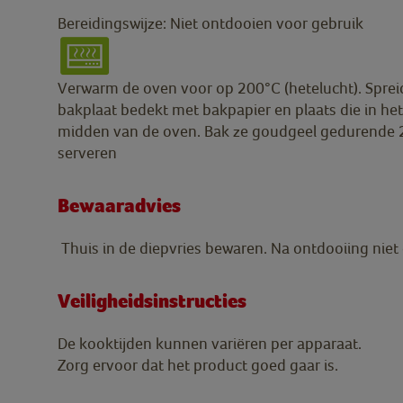
Bereidingswijze: Niet ontdooien voor gebruik
Verwarm de oven voor op 200°C (hetelucht). Spreid
bakplaat bedekt met bakpapier en plaats die in het
midden van de oven. Bak ze goudgeel gedurende 28
serveren
Bewaaradvies
Thuis in de diepvries bewaren. Na ontdooiing nie
Veiligheidsinstructies
De kooktijden kunnen variëren per apparaat.
Zorg ervoor dat het product goed gaar is.