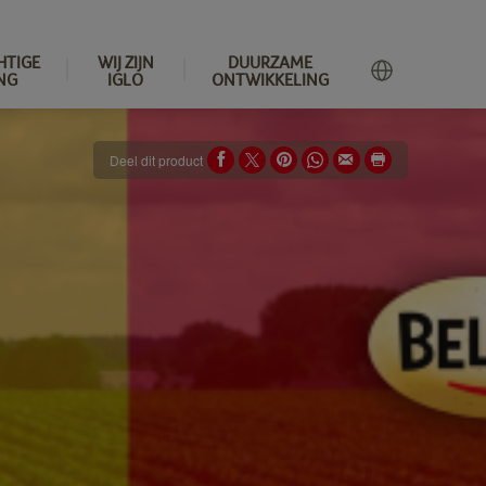
HTIGE
WIJ ZIJN
DUURZAME
NG
IGLO
ONTWIKKELING
Deel dit product