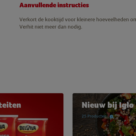
Aanvullende instructies
Verkort de kooktijd voor kleinere hoeveelheden o
Verhit niet meer dan nodig.
teiten
Nieuw bij Iglo
25 Producten