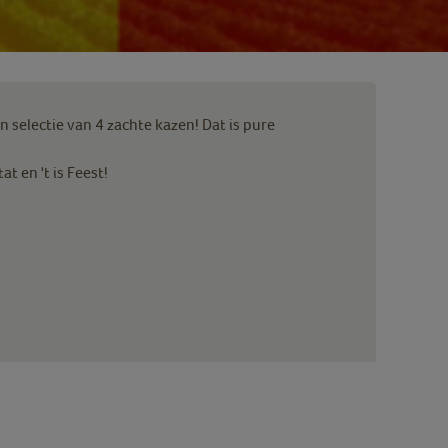
n selectie van 4 zachte kazen! Dat is pure
t en 't is Feest!