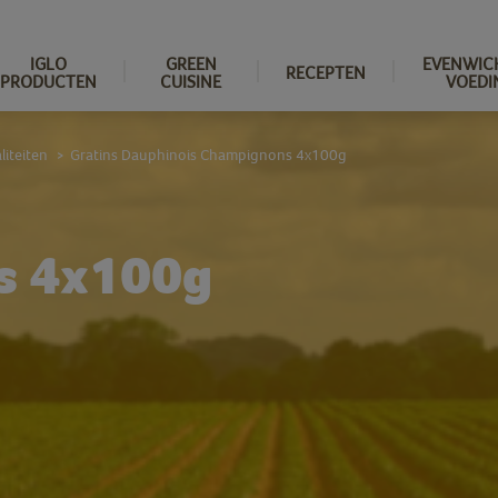
IGLO
GREEN
EVENWIC
RECEPTEN
PRODUCTEN
CUISINE
VOEDI
liteiten
Gratins Dauphinois Champignons 4x100g
>
is 4x100g