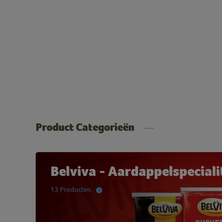
Product Categorieën
Belviva - Aardappelspeciali
13 Producten