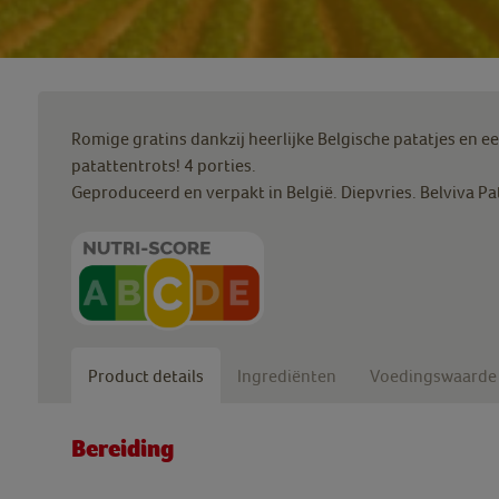
Romige gratins dankzij heerlijke Belgische patatjes en ee
patattentrots! 4 porties.
Geproduceerd en verpakt in België. Diepvries. Belviva Pata
Product details
Ingrediënten
Voedingswaarde
Bereiding