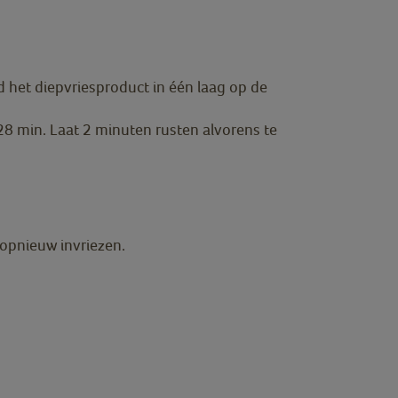
 het diepvriesproduct in één laag op de
 min. Laat 2 minuten rusten alvorens te
t opnieuw invriezen.