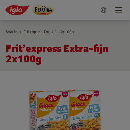
Togg
navig
Snacks
Frit’express Extra-fijn 2x100g
>
Frit’express Extra-fijn
2x100g