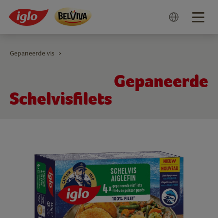
Togg
navig
Gepaneerde vis
>
Gepaneerde
Schelvisfilets