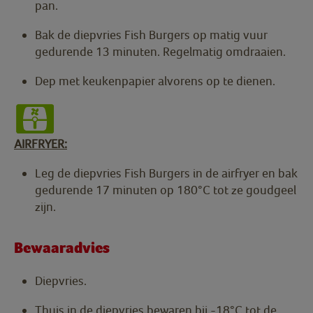
pan.
Bak de diepvries Fish Burgers op matig vuur
gedurende 13 minuten. Regelmatig omdraaien.
Dep met keukenpapier alvorens op te dienen.
AIRFRYER:
Leg de diepvries Fish Burgers in de airfryer en bak
gedurende 17 minuten op 180°C tot ze goudgeel
zijn.
Bewaaradvies
Diepvries.
Thuis in de diepvries bewaren bij -18°C tot de