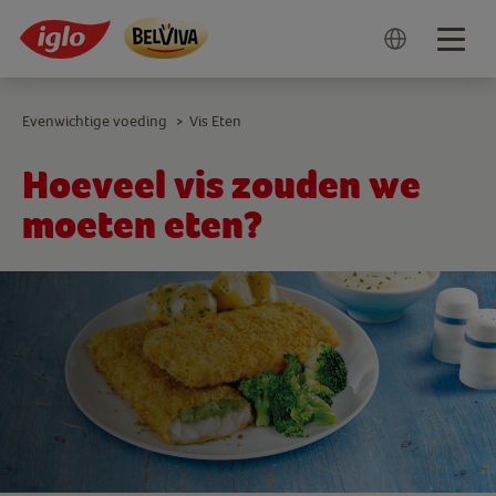
Togg
navig
Evenwichtige voeding
Vis Eten
>
Hoeveel vis zouden we
moeten eten?