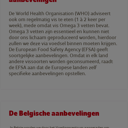
De World Health Organisation (WHO) adviseert
ook om regelmatig vis te eten (1 à 2 keer per
week), mede omdat vis Omega 3 vetten bevat.
Omega 3 vetten zijn essentieel en kunnen niet
door ons lichaam geproduceerd worden, hierdoor
zullen we deze via voedsel binnen moeten krijgen.
De European Food Safety Agency (EFSA) geeft
soortgelijke aanbevelingen. Omdat in elk land
andere vissoorten worden geconsumeerd, raadt
de EFSA aan dat de Europese landen zelf
specifieke aanbevelingen opstellen.
De Belgische aanbevelingen
In Belgïe worden we door het Voedingscentrum aangeraden om