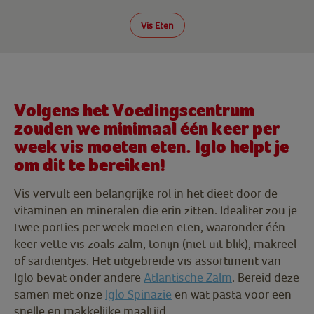
Vis Eten
Volgens het Voedingscentrum
zouden we minimaal één keer per
week vis moeten eten. Iglo helpt je
om dit te bereiken!
Vis vervult een belangrijke rol in het dieet door de
vitaminen en mineralen die erin zitten. Idealiter zou je
twee porties per week moeten eten, waaronder één
keer vette vis zoals zalm, tonijn (niet uit blik), makreel
of sardientjes. Het uitgebreide vis assortiment van
Iglo bevat onder andere
Atlantische Zalm
. Bereid deze
samen met onze
Iglo Spinazie
en wat pasta voor een
snelle en makkelijke maaltijd.