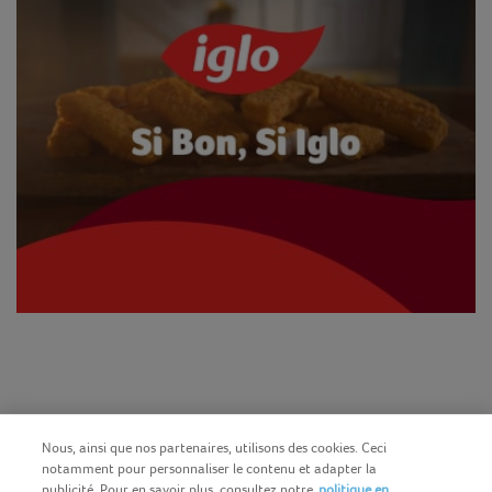
Nous, ainsi que nos partenaires, utilisons des cookies. Ceci
notamment pour personnaliser le contenu et adapter la
publicité. Pour en savoir plus, consultez notre
politique en