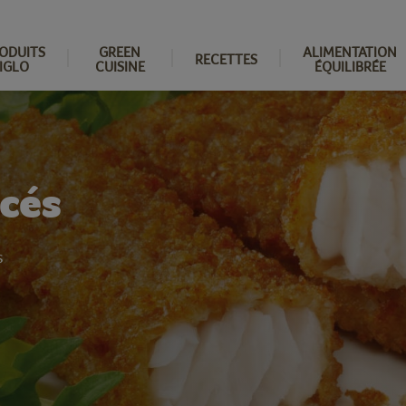
ODUITS
GREEN
ALIMENTATION
RECETTES
IGLO
CUISINE
ÉQUILIBRÉE
cés
s