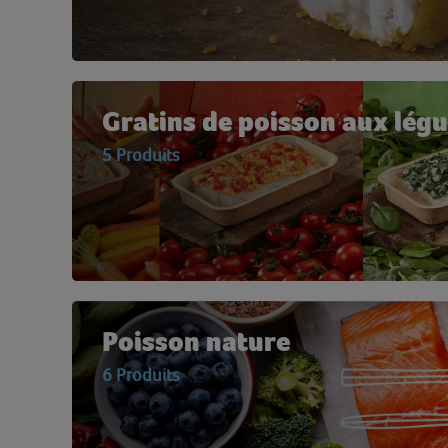
Gratins de poisson aux lég
5 Produits
Poisson nature
6 Produits