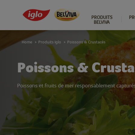
PRODUITS
PR
BELVIVA
Home
Produits Iglo
Poissons & Crustacés
>
>
Poissons & Crusta
Poissons et fruits de mer responsablement capturé