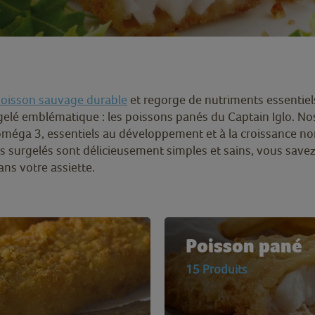
oisson sauvage durable
et regorge de nutriments essentiel
gelé emblématique : les poissons panés du Captain Iglo. No
oméga 3, essentiels au développement et à la croissance n
s surgelés sont délicieusement simples et sains, vous save
ans votre assiette.
Poisson pané
15 Produits