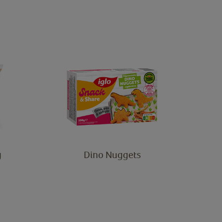
g
Dino Nuggets