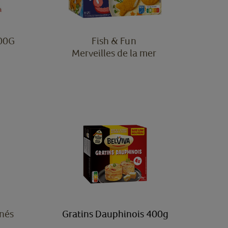
400G
Fish & Fun
Merveilles de la mer
anés
Gratins Dauphinois 400g