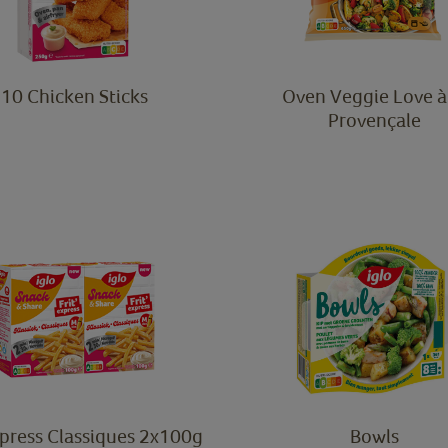
10 Chicken Sticks
Oven Veggie Love à
Provençale
xpress Classiques 2x100g
Bowls