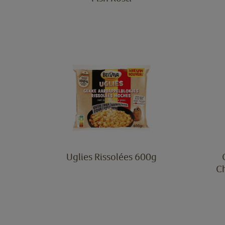
Uglies Rissolées 600g
C