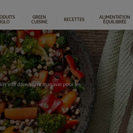
ODUITS
GREEN
ALIMENTATION
RECETTES
IGLO
CUISINE
ÉQUILIBRÉE
ous vite dans votre magasin pour les