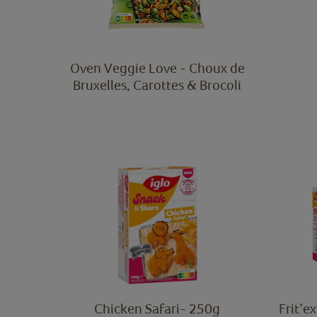
Oven Veggie Love - Choux de
Bruxelles, Carottes & Brocoli
Chicken Safari- 250g
Frit’e