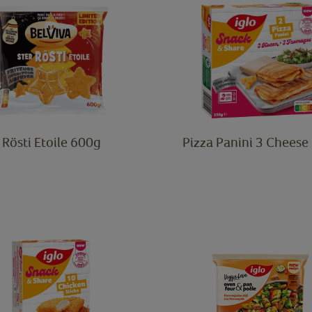
Rösti Etoile 600g
Pizza Panini 3 Cheese