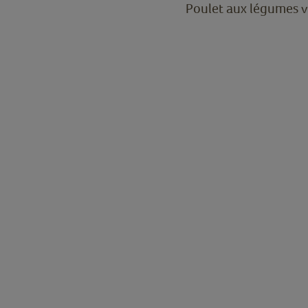
Poulet aux légumes v