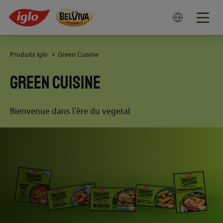
Togg
navig
Produits Iglo
Green Cuisine
>
GREEN CUISINE
Bienvenue dans l’ère du vegetal