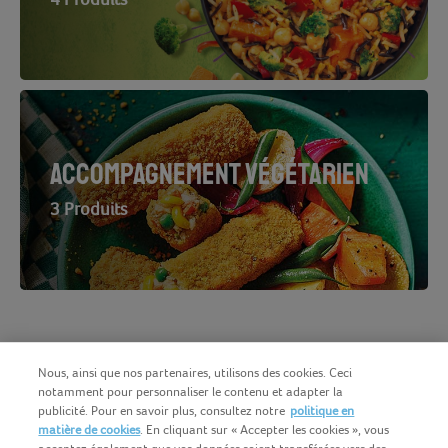
ACCOMPAGNEMENT VÉGÉTARIEN
3 Produits
Nous, ainsi que nos partenaires, utilisons des cookies. Ceci
notamment pour personnaliser le contenu et adapter la
publicité. Pour en savoir plus, consultez notre
politique en
matière de cookies
. En cliquant sur « Accepter les cookies », vous